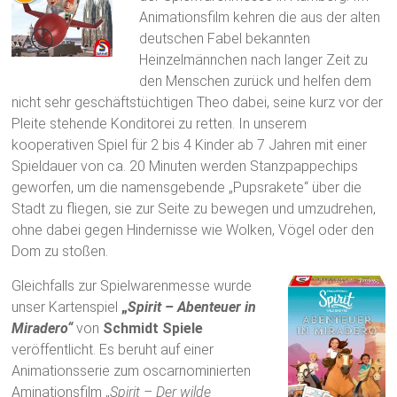
Animationsfilm kehren die aus der alten
deutschen Fabel bekannten
Heinzelmännchen nach langer Zeit zu
den Menschen zurück und helfen dem
nicht sehr geschäftstüchtigen Theo dabei, seine kurz vor der
Pleite stehende Konditorei zu retten. In unserem
kooperativen Spiel für 2 bis 4 Kinder ab 7 Jahren mit einer
Spieldauer von ca. 20 Minuten werden Stanzpappechips
geworfen, um die namensgebende „Pupsrakete“ über die
Stadt zu fliegen, sie zur Seite zu bewegen und umzudrehen,
ohne dabei gegen Hindernisse wie Wolken, Vögel oder den
Dom zu stoßen.
Gleichfalls zur Spielwarenmesse wurde
unser Kartenspiel
„
Spirit – Abenteuer in
Miradero“
von
Schmidt Spiele
veröffentlicht. Es beruht auf einer
Animationsserie zum oscarnominierten
Aminationsfilm „
Spirit – Der wilde