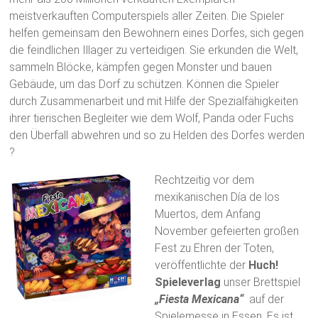
meistverkauften Computerspiels aller Zeiten. Die Spieler
helfen gemeinsam den Bewohnern eines Dorfes, sich gegen
die feindlichen Illager zu verteidigen. Sie erkunden die Welt,
sammeln Blöcke, kämpfen gegen Monster und bauen
Gebäude, um das Dorf zu schützen. Können die Spieler
durch Zusammenarbeit und mit Hilfe der Spezialfähigkeiten
ihrer tierischen Begleiter wie dem Wolf, Panda oder Fuchs
den Überfall abwehren und so zu Helden des Dorfes werden
?
Rechtzeitig vor dem
mexikanischen Día de los
Muertos, dem Anfang
November gefeierten großen
Fest zu Ehren der Toten,
veröffentlichte der
Huch!
Spieleverlag
unser Brettspiel
„Fiesta Mexicana“
auf der
Spielemesse in Essen. Es ist