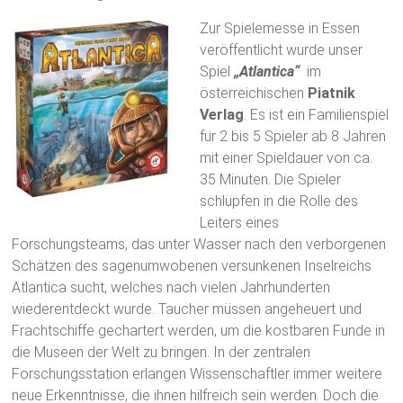
Zur Spielemesse in Essen
veröffentlicht wurde unser
Spiel
„Atlantica“
im
österreichischen
Piatnik
Verlag
. Es ist ein Familienspiel
für 2 bis 5 Spieler ab 8 Jahren
mit einer Spieldauer von ca.
35 Minuten. Die Spieler
schlüpfen in die Rolle des
Leiters eines
Forschungsteams, das unter Wasser nach den verborgenen
Schätzen des sagenumwobenen versunkenen Inselreichs
Atlantica sucht, welches nach vielen Jahrhunderten
wiederentdeckt wurde. Taucher müssen angeheuert und
Frachtschiffe gechartert werden, um die kostbaren Funde in
die Museen der Welt zu bringen. In der zentralen
Forschungsstation erlangen Wissenschaftler immer weitere
neue Erkenntnisse, die ihnen hilfreich sein werden. Doch die