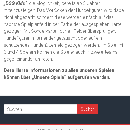
„DOG Kids“
die Möglichkeit, bereits ab 5 Jahren
miteinzusteigen. Das Vorrücken der Hundefiguren wird dabei
nicht abgezählt, sondern diese werden einfach auf das
nächste Spielplanfeld in der Farbe der ausgespielten Karte
gezogen. Mit Sonderkarten dürfen Felder übersprungen,
Hundefiguren miteinander getauscht oder auf ein
schützendes Hundehüttenfeld gezogen werden. Im Spiel mit
3 und 4 Spielern können die Spieler auch in Zweierteams
gegeneinander antreten.
Detaillierte Informationen zu allen unseren Spielen
können über „Unsere Spiele“ aufgerufen werden.