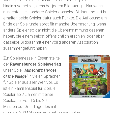
hineinzuversetzen, denn bei jedem Bildpaar gilt: Nur wenn
mindestens ein anderer Spieler dasselbe Bildpaar notiert hat,
erhalten beide Spieler dafür auch Punkte. Die Auflösung am
Ende der Spielrunde sorgt für manche Überraschung, wenn
andere Spieler so gar nicht die Übereinstimmung gesehen
haben, die einem selbst offensichtlich erschien, oder aber
dasselbe Bildpaar mit einer völlig anderen Assoziation
zusammengeführt haben.
Zur Spielemesse in Essen stellte
der
Ravensburger Spieleverlag
unser Spiel „
Minecraft: Heroes
of the Village
“ in vielen Sprachen
für Spieler aus aller Welt vor. Es
ist ein Familienspiel für 2 bis 4
Spieler ab 7 Jahren mit einer
Spieldauer von 15 bis 20
Minuten auf Grundlage des mit
mehr als 200 Millionen verkauften Exemplaren