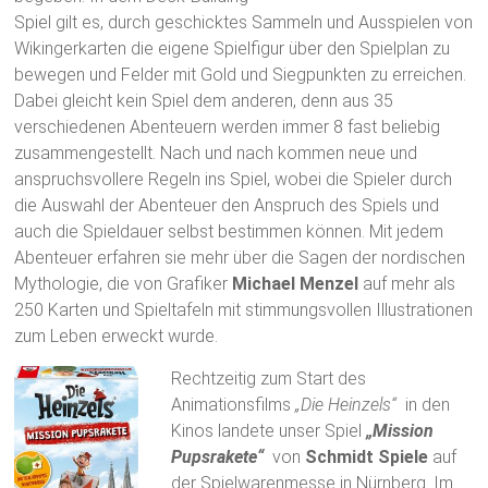
Spiel gilt es, durch geschicktes Sammeln und Ausspielen von
Wikingerkarten die eigene Spielfigur über den Spielplan zu
bewegen und Felder mit Gold und Siegpunkten zu erreichen.
Dabei gleicht kein Spiel dem anderen, denn aus 35
verschiedenen Abenteuern werden immer 8 fast beliebig
zusammengestellt. Nach und nach kommen neue und
anspruchsvollere Regeln ins Spiel, wobei die Spieler durch
die Auswahl der Abenteuer den Anspruch des Spiels und
auch die Spieldauer selbst bestimmen können. Mit jedem
Abenteuer erfahren sie mehr über die Sagen der nordischen
Mythologie, die von Grafiker
Michael Menzel
auf mehr als
250 Karten und Spieltafeln mit stimmungsvollen Illustrationen
zum Leben erweckt wurde.
Rechtzeitig zum Start des
Animationsfilms
„Die Heinzels“
in den
Kinos landete unser Spiel
„Mission
Pupsrakete“
von
Schmidt Spiele
auf
der Spielwarenmesse in Nürnberg. Im