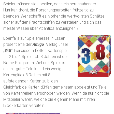
Spieler müssen sich beeilen, denn ein herannahender
Hurrikan droht, die Forschungsarbeiten frühzeitig zu
beenden. Wer schafft es, vorher die wertvollsten Schätze
sicher auf den Frachtschiffen zu verstauen und sich das
meiste Wissen über Atlantica anzueignen ?
Ebenfalls zur Spielemesse in Essen
präsentierte der
Amigo
Verlag unser
„
3×8
“
. Bei diesem flotten Kartenspiel
für 2 bis 4 Spieler ab 8 Jahren ist der
Name Programm: Ziel des Spiels ist
es, mit guter Taktik und ein wenig
Kartenglück 3 Reihen mit 8
aufsteigenden Karten zu bilden.
Gleichfarbige Karten dürfen gemeinsam abgelegt und Teile
von Kartenreihen verschoben werden. Wenn da nur nicht die
Mitspieler wären, welche die eigenen Pläne mit ihren
Blockerkarten vereiteln…