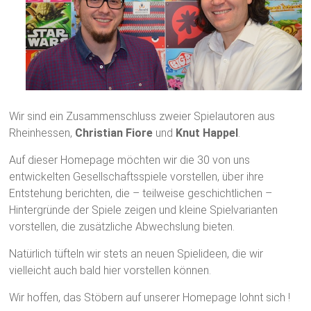
Wir sind ein Zusammenschluss zweier Spielautoren aus
Rheinhessen,
Christian Fiore
und
Knut Happel
.
Auf dieser Homepage möchten wir die 30 von uns
entwickelten Gesellschaftsspiele vorstellen, über ihre
Entstehung berichten, die – teilweise geschichtlichen –
Hintergründe der Spiele zeigen und kleine Spielvarianten
vorstellen, die zusätzliche Abwechslung bieten.
Natürlich tüfteln wir stets an neuen Spielideen, die wir
vielleicht auch bald hier vorstellen können.
Wir hoffen, das Stöbern auf unserer Homepage lohnt sich !