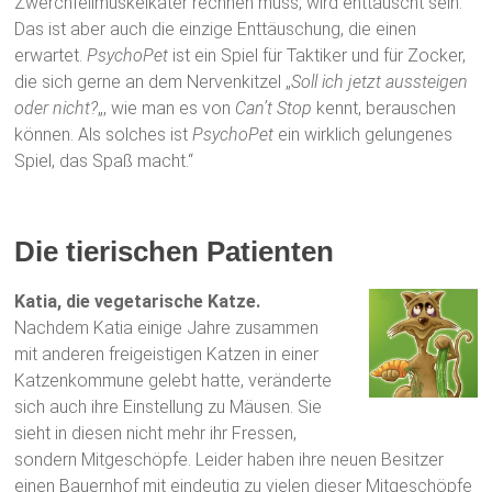
Zwerchfellmuskelkater rechnen muss, wird enttäuscht sein.
Das ist aber auch die einzige Enttäuschung, die einen
erwartet.
PsychoPet
ist ein Spiel für Taktiker und für Zocker,
die sich gerne an dem Nervenkitzel „
Soll ich jetzt aussteigen
oder nicht?
„, wie man es von
Can’t Stop
kennt, berauschen
können. Als solches ist
PsychoPet
ein wirklich gelungenes
Spiel, das Spaß macht.“
Die tierischen Patienten
Katia, die vegetarische Katze.
Nachdem Katia einige Jahre zusammen
mit anderen freigeistigen Katzen in einer
Katzenkommune gelebt hatte, veränderte
sich auch ihre Einstellung zu Mäusen. Sie
sieht in diesen nicht mehr ihr Fressen,
sondern Mitgeschöpfe. Leider haben ihre neuen Besitzer
einen Bauernhof mit eindeutig zu vielen dieser Mitgeschöpfe