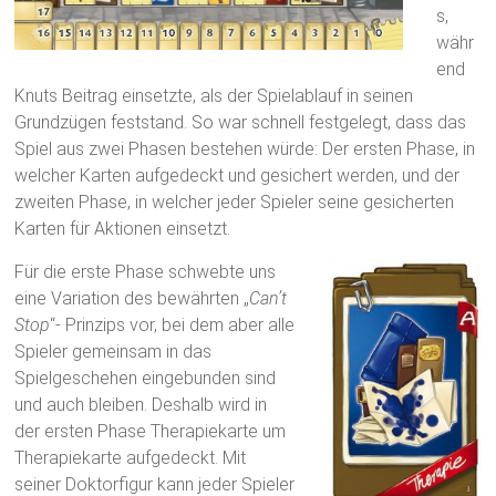
s,
währ
end
Knuts Beitrag einsetzte, als der Spielablauf in seinen
Grundzügen feststand. So war schnell festgelegt, dass das
Spiel aus zwei Phasen bestehen würde: Der ersten Phase, in
welcher Karten aufgedeckt und gesichert werden, und der
zweiten Phase, in welcher jeder Spieler seine gesicherten
Karten für Aktionen einsetzt.
Für die erste Phase schwebte uns
eine Variation des bewährten „
Can’t
Stop
“- Prinzips vor, bei dem aber alle
Spieler gemeinsam in das
Spielgeschehen eingebunden sind
und auch bleiben. Deshalb wird in
der ersten Phase Therapiekarte um
Therapiekarte aufgedeckt. Mit
seiner Doktorfigur kann jeder Spieler