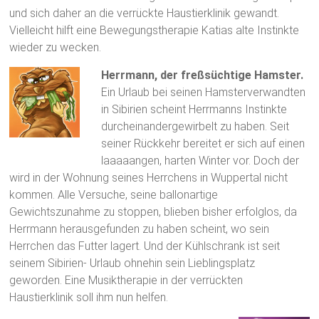
und sich daher an die verrückte Haustierklinik gewandt.
Vielleicht hilft eine Bewegungstherapie Katias alte Instinkte
wieder zu wecken.
Herrmann, der freßsüchtige Hamster.
Ein Urlaub bei seinen Hamsterverwandten
in Sibirien scheint Herrmanns Instinkte
durcheinandergewirbelt zu haben. Seit
seiner Rückkehr bereitet er sich auf einen
laaaaangen, harten Winter vor. Doch der
wird in der Wohnung seines Herrchens in Wuppertal nicht
kommen. Alle Versuche, seine ballonartige
Gewichtszunahme zu stoppen, blieben bisher erfolglos, da
Herrmann herausgefunden zu haben scheint, wo sein
Herrchen das Futter lagert. Und der Kühlschrank ist seit
seinem Sibirien- Urlaub ohnehin sein Lieblingsplatz
geworden. Eine Musiktherapie in der verrückten
Haustierklinik soll ihm nun helfen.