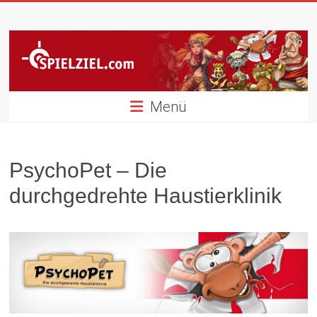
Zum
Inhalt
Spielziel
springen
Die
Spielautorenseite
Menü
PsychoPet – Die
durchgedrehte Haustierklinik