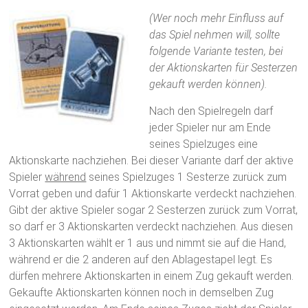
(Wer noch mehr Einfluss auf
das Spiel nehmen will, sollte
folgende Variante testen, bei
der Aktionskarten für Sesterzen
gekauft werden können).
Nach den Spielregeln darf
jeder Spieler nur am Ende
seines Spielzuges eine
Aktionskarte nachziehen. Bei dieser Variante darf der aktive
Spieler
während
seines Spielzuges 1 Sesterze zurück zum
Vorrat geben und dafür 1 Aktionskarte verdeckt nachziehen.
Gibt der aktive Spieler sogar 2 Sesterzen zurück zum Vorrat,
so darf er 3 Aktionskarten verdeckt nachziehen. Aus diesen
3 Aktionskarten wählt er 1 aus und nimmt sie auf die Hand,
während er die 2 anderen auf den Ablagestapel legt. Es
dürfen mehrere Aktionskarten in einem Zug gekauft werden.
Gekaufte Aktionskarten können noch in demselben Zug