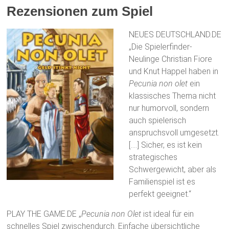
Rezensionen zum Spiel
NEUES DEUTSCHLAND.DE
„Die Spielerfinder-
Neulinge Christian Fiore
und Knut Happel haben in
Pecunia non olet
ein
klassisches Thema nicht
nur humorvoll, sondern
auch spielerisch
anspruchsvoll umgesetzt.
[….] Sicher, es ist kein
strategisches
Schwergewicht, aber als
Familienspiel ist es
perfekt geeignet.“
PLAY THE GAME.DE „
Pecunia non Olet
ist ideal für ein
schnelles Spiel zwischendurch. Einfache übersichtliche