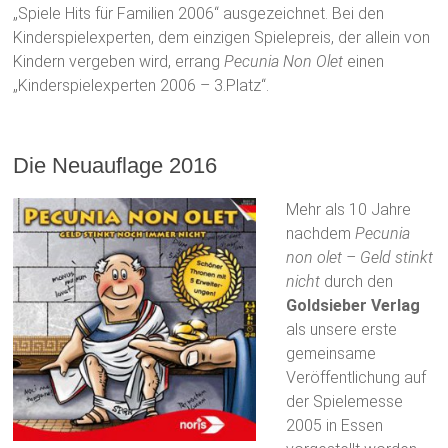
„Spiele Hits für Familien 2006“ ausgezeichnet. Bei den
Kinderspielexperten, dem einzigen Spielepreis, der allein von
Kindern vergeben wird, errang
Pecunia Non Olet
einen
„Kinderspielexperten 2006 – 3.Platz“.
Die Neuauflage 2016
Mehr als 10 Jahre
nachdem
Pecunia
non olet – Geld stinkt
nicht
durch den
Goldsieber Verlag
als unsere erste
gemeinsame
Veröffentlichung auf
der Spielemesse
2005 in Essen