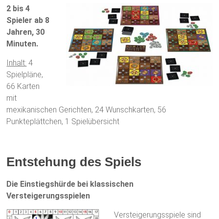
2 bis 4
Spieler ab 8
Jahren, 30
Minuten.
Inhalt:
4
Spielpläne,
66 Karten
mit
mexikanischen Gerichten, 24 Wunschkarten, 56
Punkteplättchen, 1 Spielübersicht
Entstehung des Spiels
Die Einstiegshürde bei klassischen
Versteigerungsspielen
Versteigerungsspiele sind