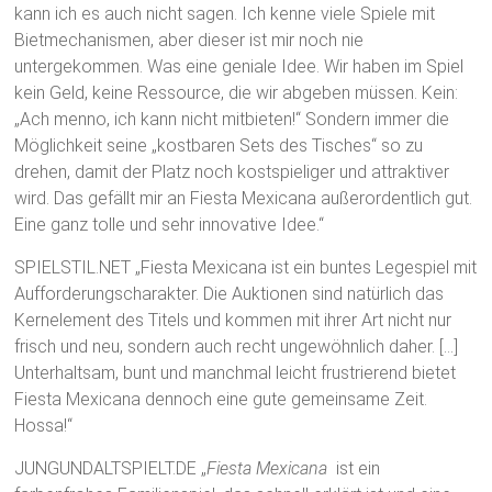
kann ich es auch nicht sagen. Ich kenne viele Spiele mit
Bietmechanismen, aber dieser ist mir noch nie
untergekommen. Was eine geniale Idee. Wir haben im Spiel
kein Geld, keine Ressource, die wir abgeben müssen. Kein:
„Ach menno, ich kann nicht mitbieten!“ Sondern immer die
Möglichkeit seine „kostbaren Sets des Tisches“ so zu
drehen, damit der Platz noch kostspieliger und attraktiver
wird. Das gefällt mir an Fiesta Mexicana außerordentlich gut.
Eine ganz tolle und sehr innovative Idee.“
SPIELSTIL.NET „Fiesta Mexicana ist ein buntes Legespiel mit
Aufforderungscharakter. Die Auktionen sind natürlich das
Kernelement des Titels und kommen mit ihrer Art nicht nur
frisch und neu, sondern auch recht ungewöhnlich daher. […]
Unterhaltsam, bunt und manchmal leicht frustrierend bietet
Fiesta Mexicana dennoch eine gute gemeinsame Zeit.
Hossa!“
JUNGUNDALTSPIELT.DE „
Fiesta Mexicana
ist ein