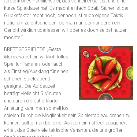
farbenfrohes Familienspiel, das schnell erklärt ist und eine
kurze Spieldauer hat. Es macht einfach Spaß. Sicher ist der
Glücksfaktor recht hoch, dennoch ist auch eigene Taktik
nötig, um zu entscheiden, ob man nun dem anderen ein
Gericht wirklich überlassen will oder es doch selbst nutzen
möchte.“
BRETTGESPIELT.DE „
Fiesta
Mexicana
ist ein wirklich tolles
Spiel für Familien, oder auch
als Einstieg/Ausklang für einen
schönen Spieleabend
geeignet. Die Aufbauzeit
beträgt vielleicht 5 Minuten
und durch die gut erklärte
Anleitung kann man schnell los
spielen. Durch die Möglichkeit sein Spielertableau drehen zu
können, sollte man bei einer Auktion einmal leer ausgehen,
erhält das Spiel viele taktische Varianten, die uns großen