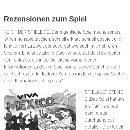
Rezensionen zum Spiel
REICH-DER-SPIELE.DE „Der eigentliche Spielmechanismus
ist familienspieltauglich, schnell erklärt, schnell gespielt und
funktioniert zu zweit genauso gut wie auch mit mehreren
Spielern. Eine zusätzliche Spielvariante auf den Rückseiten
der Tableaus, die in der Anleitung vorhandenen
Informationen zu den im Spiel vorhandenen Gerichten und
ein Kochrezept für leckere Burritos runden die ganze Sache
auch thematisch sehr gut ab.“
SPIELKULTISTEN.D
E „Das Spiel hat uns
als Familie direkt
beim ersten
Durchgang gut
gefallen. Die Regeln