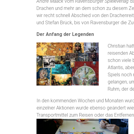
André Maack
vom
Ravensburger Spieleverlag
da
Drachen und mehr an dem schon zu diesem Zei
wir recht schnell Abschied von den Drachenrei
und Stefan Brück, bis von Ravensburger die Z
Der Anfang der Legenden
Christian ha
reisenden Ab
schon viele 
Atlantis, ab
Spiels noch 
gelangen, um
Ruhm, der d
In den kommenden Wochen und Monaten wurden 
einzelner Aktionen wurde ebenso geändert wie
Transportmittel zum Reisen oder das Entfernen