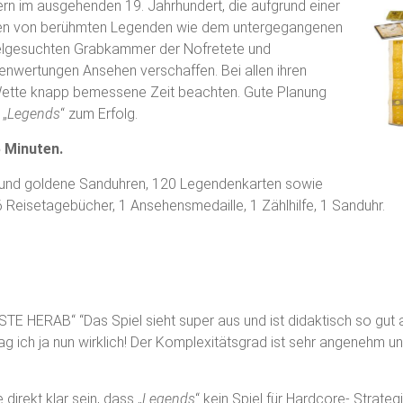
rern im ausgehenden 19. Jahrhundert, die aufgrund einer
rten von berühmten Legenden wie dem untergegangenen
vielgesuchten Grabkammer der Nofretete und
enwertungen Ansehen verschaffen. Bei allen ihren
Wette knapp bemessene Zeit beachten. Gute Planung
 „
Legends
“ zum Erfolg.
5 Minuten.
ne und goldene Sanduhren, 120 Legendenkarten sowie
 6 Reisetagebücher, 1 Ansehensmedaille, 1 Zählhilfe, 1 Sanduhr.
 HERAB“ “Das Spiel sieht super aus und ist didaktisch so gut 
g ich ja nun wirklich! Der Komplexitätsgrad ist sehr angenehm un
direkt klar sein, dass „
Legends
“ kein Spiel für Hardcore- Strategi