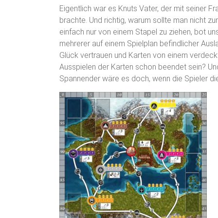
Eigentlich war es Knuts Vater, der mit seiner Fr
brachte. Und richtig, warum sollte man nicht 
einfach nur von einem Stapel zu ziehen, bot uns
mehrerer auf einem Spielplan befindlicher Ausl
Glück vertrauen und Karten von einem verdec
Ausspielen der Karten schon beendet sein? Un
Spannender wäre es doch, wenn die Spieler di