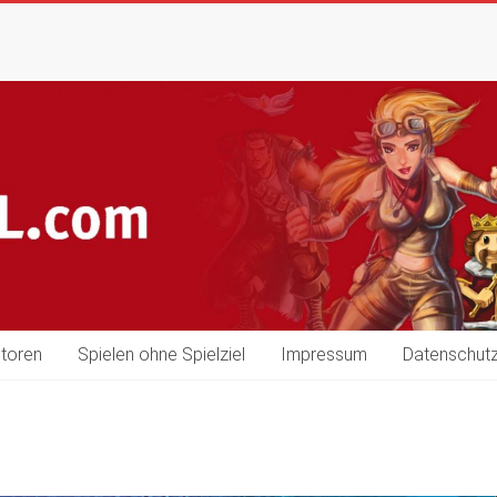
utoren
Spielen ohne Spielziel
Impressum
Datenschut