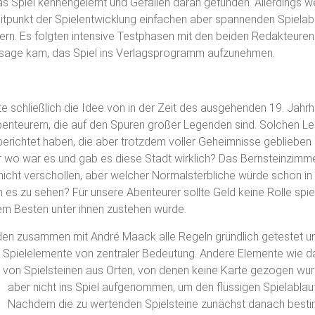
s Spiel kennengelernt und Gefallen daran gefunden. Allerdings w
tpunkt der Spielentwicklung einfachen aber spannenden Spielab
tern. Es folgten intensive Testphasen mit den beiden Redakteur
usage kam, das Spiel ins Verlagsprogramm aufzunehmen.
tte schließlich die Idee von in der Zeit des ausgehenden 19. Jahr
enteurern, die auf den Spuren großer Legenden sind. Solchen L
berichtet haben, die aber trotzdem voller Geheimnisse geblieben 
er wo war es und gab es diese Stadt wirklich? Das Bernsteinzimme
nicht verschollen, aber welcher Normalsterbliche würde schon in
 es zu sehen? Für unsere Abenteurer sollte Geld keine Rolle spie
em Besten unter ihnen zustehen würde.
zusammen mit André Maack alle Regeln gründlich getestet und h
 Spielelemente von zentraler Bedeutung. Andere Elemente wie da
 von Spielsteinen aus Orten, von denen keine Karte gezogen wur
aber nicht ins Spiel aufgenomme
n, um den flüssigen Spielabla
Nachdem die zu wertenden Spielsteine zunächst danach best