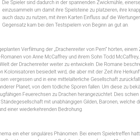
Die Spieler sind dadurch in der spannenden Zwickmühle, einerse
einzusammeln um damit ihre Spielsteine zu platzieren, ihre knap
auch dazu zu nutzen, mit ihren Karten Einfluss auf die Wertunge
Gegensatz kam bei den Testspielern von Beginn an gut an.
 geplanten Verfilmung der „Drachenreiter von Pern“ hörten, einem
n-Romanen von Anne McCaffrey und ihrem Sohn Todd McCaffrey, 
r Welt der Drachenreiter weiter zu entwickeln. Die Romane beschr
n Kolonisatoren besiedelt wird, die aber mit der Zeit ihre Herkunft
sen vergessen und in eine mittelalterliche Gesellschaft zurückfa
 anderer Planet, von dem tödliche Sporen fallen. Um diese zu be
lugfähigen Feuerechsen zu Drachen herangezüchtet. Dies schien 
en Ständegesellschaft mit unabhängigen Gilden, Baronen, welche d
und einer wiederkehrenden Bedrohung.
hema ein eher singuläres Phänomen. Bei einem Spieletreffen hat