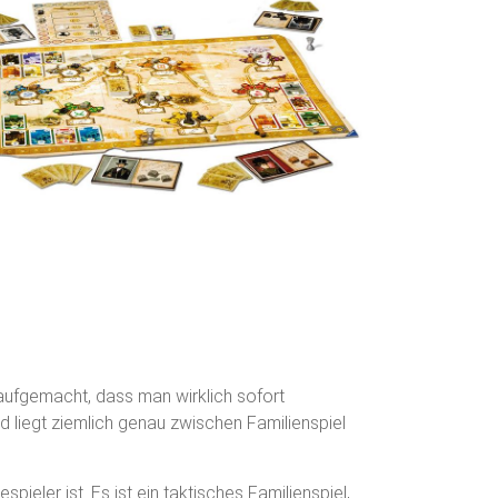
aufgemacht, dass man wirklich sofort
d liegt ziemlich genau zwischen Familienspiel
espieler ist. Es ist ein taktisches Familienspiel,