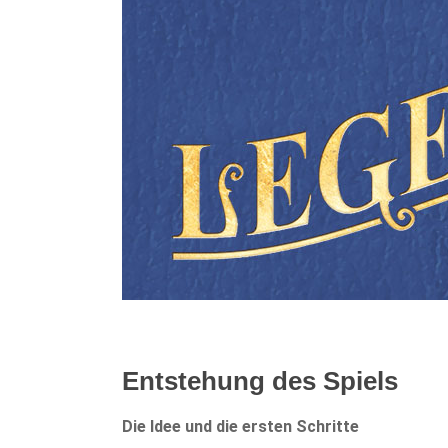
Entstehung des Spiels
Die Idee und die ersten Schritte