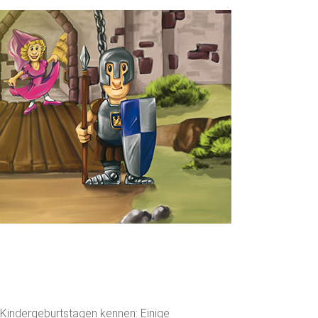
 Kindergeburtstagen kennen: Einige