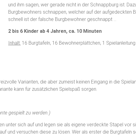
und ihm sagen, wer gerade nicht in der Schnappburg ist. Da
Burgbewohners schnappen, welcher auf der aufgedeckten Burg
schnell ist der falsche Burgbewohner geschnappt …
2 bis 6 Kinder ab 4 Jahren, ca. 10 Minuten
Inhalt:
16 Burgtafeln, 16 Bewohnerplättchen, 1 Spielanleitung
eizvolle Varianten, die aber zumeist keinen Eingang in die Spielan
riante kann für zusätzlichen Spielspaß sorgen.
ante gespielt zu werden.)
ilen unter sich auf und legen sie als eigene verdeckte Stapel vor 
n auf und versuchen diese zu lösen. Wer als erster die Burgtafeln s