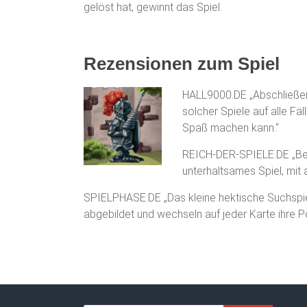
gelöst hat, gewinnt das Spiel.
Rezensionen zum Spiel
HALL9000.DE „Abschließend
solcher Spiele auf alle F
Spaß machen kann.“
REICH-DER-SPIELE.DE „Bei 
unterhaltsames Spiel, mi
SPIELPHASE.DE „Das kleine hektische Suchspiel
abgebildet und wechseln auf jeder Karte ihre P