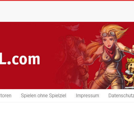
utoren
Spielen ohne Spielziel
Impressum
Datenschut