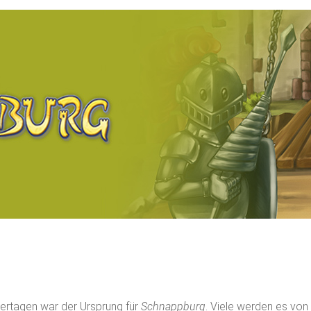
dertagen war der Ursprung für
Schnappburg
. Viele werden es von