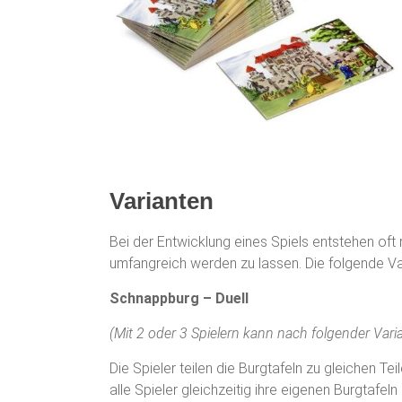
Varianten
Bei der Entwicklung eines Spiels entstehen oft r
umfangreich werden zu lassen. Die folgende Va
Schnappburg – Duell
(
Mit 2 oder 3 Spielern kann nach folgender Vari
Die Spieler teilen die Burgtafeln zu gleichen Te
alle Spieler gleichzeitig ihre eigenen Burgtafel