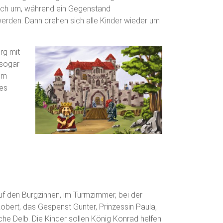
sich um, während ein Gegenstand
den. Dann drehen sich alle Kinder wieder um
rg mit
 sogar
em
es
f den Burgzinnen, im Turmzimmer, bei der
obert, das Gespenst Gunter, Prinzessin Paula,
e Delb. Die Kinder sollen König Konrad helfen