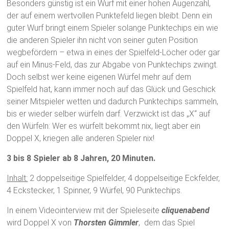
Besonders günstig ist ein Wurf mit einer hohen Augenzahl,
der auf einem wertvollen Punktefeld liegen bleibt. Denn ein
guter Wurf bringt einem Spieler solange Punktechips ein wie
die anderen Spieler ihn nicht von seiner guten Position
wegbefördern – etwa in eines der Spielfeld-Löcher oder gar
auf ein Minus-Feld, das zur Abgabe von Punktechips zwingt.
Doch selbst wer keine eigenen Würfel mehr auf dem
Spielfeld hat, kann immer noch auf das Glück und Geschick
seiner Mitspieler wetten und dadurch Punktechips sammeln,
bis er wieder selber würfeln darf. Verzwickt ist das „X“ auf
den Würfeln: Wer es würfelt bekommt nix, liegt aber ein
Doppel X, kriegen alle anderen Spieler nix!
3 bis 8 Spieler ab 8 Jahren, 20 Minuten.
Inhalt:
2 doppelseitige Spielfelder, 4 doppelseitige Eckfelder,
4 Eckstecker, 1 Spinner, 9 Würfel, 90 Punktechips.
In einem Videointerview mit der Spieleseite
cliquenabend
wird Doppel X von
Thorsten Gimmler
, dem das Spiel