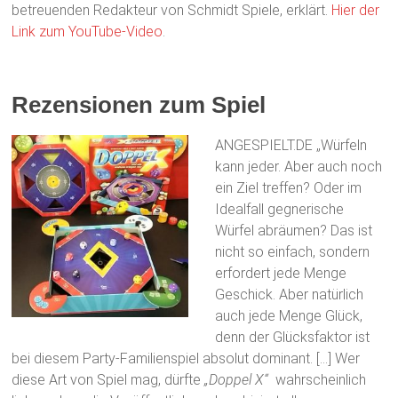
betreuenden Redakteur von Schmidt Spiele, erklärt.
Hier der
Link zum YouTube-Video
.
Rezensionen zum Spiel
ANGESPIELT.DE „Würfeln
kann jeder. Aber auch noch
ein Ziel treffen? Oder im
Idealfall gegnerische
Würfel abräumen? Das ist
nicht so einfach, sondern
erfordert jede Menge
Geschick. Aber natürlich
auch jede Menge Glück,
denn der Glücksfaktor ist
bei diesem Party-Familienspiel absolut dominant. […] Wer
diese Art von Spiel mag, dürfte
„Doppel X“
wahrscheinlich