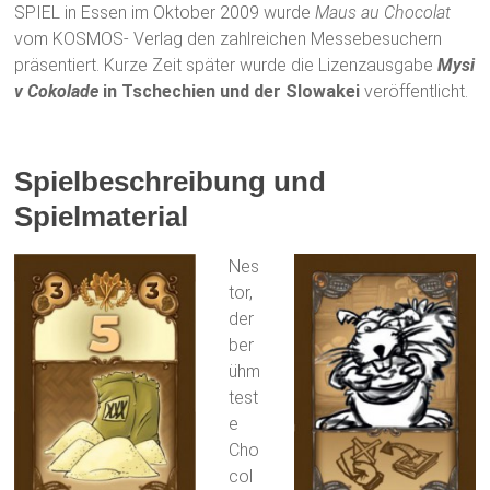
SPIEL in Essen im Oktober 2009 wurde
Maus au Chocolat
vom KOSMOS- Verlag den zahlreichen Messebesuchern
präsentiert. Kurze Zeit später wurde die Lizenzausgabe
Mysi
v Cokolade
in Tschechien und der Slowakei
veröffentlicht.
Spielbeschreibung und
Spielmaterial
Nes
tor,
der
ber
ühm
test
e
Cho
col