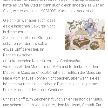
hatte es Stefan Stadler dann auch gleich angetan, es war ein
Spiel, wie er es für die KOSMOS- Kartenspielserie suchte.
Gleich klar war aber auch, dass
es die indischen Gewürze nicht
in die neuen kleinen
Spielschachteln aus Stuttgart
schaffen würden. Es sollte
etwas Griffigeres her. Im
Rennen zwischen
abfallkochenden Kakerlaken in
La Cookaracha
,
wokbrutzelnden Maden in
Cook-Fu
und tortenbackenden
Mäusen in
Maus au Chocolat
hatte schließlich die Maus die
Nase vorn. Mäuse können nicht backen, aber wenn sie es
könnten, würden sie es sicher in Paris tun, der Hauptstadt
Frankreichs und der feinen Genüsse.
Christian griff zum Zeichenstift und verlieh Nestor, der Maus,
und seinen Helfern wie Maurice, dem Maulwurf, Gestalt. Zur