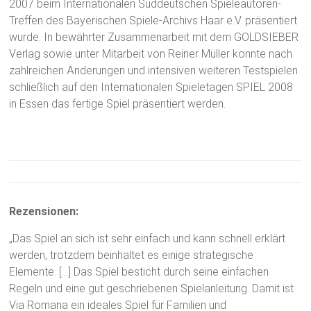
2007 beim Internationalen Süddeutschen Spieleautoren-
Treffen des Bayerischen Spiele-Archivs Haar e.V. präsentiert
wurde. In bewährter Zusammenarbeit mit dem GOLDSIEBER
Verlag sowie unter Mitarbeit von Reiner Müller konnte nach
zahlreichen Änderungen und intensiven weiteren Testspielen
schließlich auf den Internationalen Spieletagen SPIEL 2008
in Essen das fertige Spiel präsentiert werden.
Rezensionen:
„Das Spiel an sich ist sehr einfach und kann schnell erklärt
werden, trotzdem beinhaltet es einige strategische
Elemente. […] Das Spiel besticht durch seine einfachen
Regeln und eine gut geschriebenen Spielanleitung. Damit ist
Via Romana ein ideales Spiel für Familien und