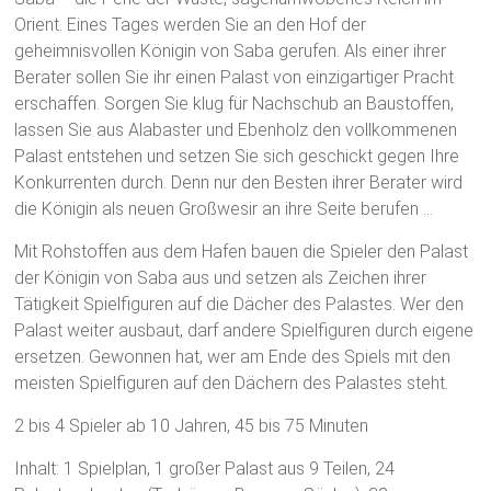
Orient. Eines Tages werden Sie an den Hof der
geheimnisvollen Königin von Saba gerufen. Als einer ihrer
Berater sollen Sie ihr einen Palast von einzigartiger Pracht
erschaffen. Sorgen Sie klug für Nachschub an Baustoffen,
lassen Sie aus Alabaster und Ebenholz den vollkommenen
Palast entstehen und setzen Sie sich geschickt gegen Ihre
Konkurrenten durch. Denn nur den Besten ihrer Berater wird
die Königin als neuen Großwesir an ihre Seite berufen …
Mit Rohstoffen aus dem Hafen bauen die Spieler den Palast
der Königin von Saba aus und setzen als Zeichen ihrer
Tätigkeit Spielfiguren auf die Dächer des Palastes. Wer den
Palast weiter ausbaut, darf andere Spielfiguren durch eigene
ersetzen. Gewonnen hat, wer am Ende des Spiels mit den
meisten Spielfiguren auf den Dächern des Palastes steht.
2 bis 4 Spieler ab 10 Jahren, 45 bis 75 Minuten
Inhalt: 1 Spielplan, 1 großer Palast aus 9 Teilen, 24