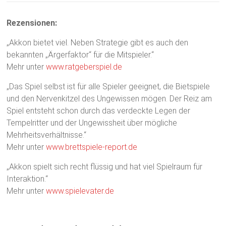
Rezensionen:
„Akkon bietet viel. Neben Strategie gibt es auch den
bekannten „Ärgerfaktor“ für die Mitspieler.“
Mehr unter
www.ratgeberspiel.de
„Das Spiel selbst ist für alle Spieler geeignet, die Bietspiele
und den Nervenkitzel des Ungewissen mögen. Der Reiz am
Spiel entsteht schon durch das verdeckte Legen der
Tempelritter und der Ungewissheit über mögliche
Mehrheitsverhältnisse.“
Mehr unter
www.brettspiele-report.de
„Akkon spielt sich recht flüssig und hat viel Spielraum für
Interaktion.“
Mehr unter
www.spielevater.de