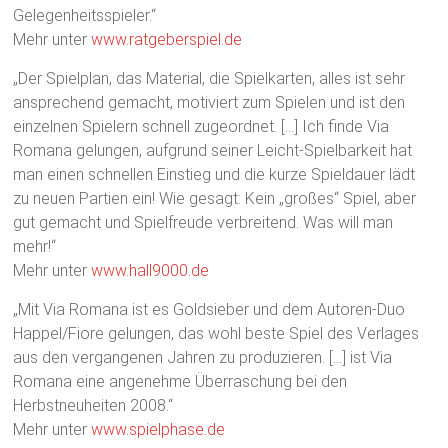
Gelegenheitsspieler.“
Mehr unter
www.ratgeberspiel.de
„Der Spielplan, das Material, die Spielkarten, alles ist sehr
ansprechend gemacht, motiviert zum Spielen und ist den
einzelnen Spielern schnell zugeordnet. […] Ich finde Via
Romana gelungen, aufgrund seiner Leicht-Spielbarkeit hat
man einen schnellen Einstieg und die kurze Spieldauer lädt
zu neuen Partien ein! Wie gesagt: Kein „großes“ Spiel, aber
gut gemacht und Spielfreude verbreitend. Was will man
mehr!“
Mehr unter
www.hall9000.de
„Mit Via Romana ist es Goldsieber und dem Autoren-Duo
Happel/Fiore gelungen, das wohl beste Spiel des Verlages
aus den vergangenen Jahren zu produzieren. […] ist Via
Romana eine angenehme Überraschung bei den
Herbstneuheiten 2008.“
Mehr unter
www.spielphase.de