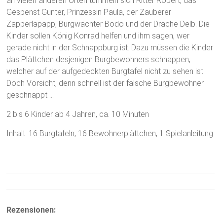
an vielen anderen Orten tummeln sich Ritter Robert, das
Gespenst Gunter, Prinzessin Paula, der Zauberer
Zapperlapapp, Burgwächter Bodo und der Drache Delb. Die
Kinder sollen König Konrad helfen und ihm sagen, wer
gerade nicht in der Schnappburg ist. Dazu müssen die Kinder
das Plättchen desjenigen Burgbewohners schnappen,
welcher auf der aufgedeckten Burgtafel nicht zu sehen ist.
Doch Vorsicht, denn schnell ist der falsche Burgbewohner
geschnappt …
2 bis 6 Kinder ab 4 Jahren, ca. 10 Minuten
Inhalt: 16 Burgtafeln, 16 Bewohnerplättchen, 1 Spielanleitung
Rezensionen: