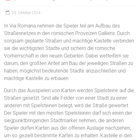
29. Oktober 2014
In Via Romana nehmen die Spieler teil am Aufbau des
Straßennetzes in den römischen Provinzen Galliens. Durch
sorgsam geplante Straßen und mächtige Kastelle verbinden
sie die wichtigsten Städte und sichern die römische
Vorherrschaft in den neuen Gebieten. Dabei wetteifern sie
darum, den größten Anteil am Bau der jeweiligen Straßen zu
haben, möglichst bedeutende Städte anzuschließen und
mächtige Kastelle zu erbauen.
Durch das Ausspielen von Karten werden Spielsteine auf die
Straßen gesetzt. Sind alle Felder von einer Stadt zu einer
anderen mit Spielsteinen belegt, wird die Straße gewertet.
Der Spieler mit den meisten Spielsteinen darf sich einen der
siegpunktbringenden Stadtmarker nehmen, die anderen
Spieler dürfen Karten aus der offenen Auslage nachziehen,
um so gezielt bestimmte Karten zu erhalten. Kastelle in den