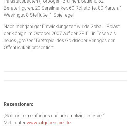
Palastausbauten (Torbögen, Brunnen, Säulen), 32
Beraterfiguren, 20 Serailmarker, 60 Rohstoffe, 80 Karten, 1
Wesirfigur, 8 Stellfüße, 1 Spielregel.
Nach mehrjähriger Entwicklungszeit wurde Saba – Palast
der Königin im Oktober 2007 auf der SPIEL in Essen als
neues „großes“ Brettspiel des Goldsieber Verlages der
Öffentlichkeit präsentiert.
Rezensionen:
„Saba ist ein einfaches und unkompliziertes Spiel.“
Mehr unter
www.ratgeberspiel.de