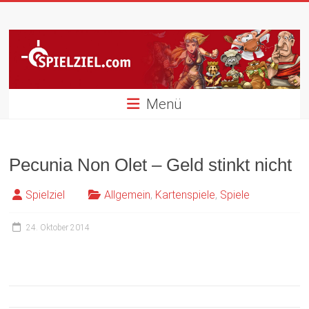
Zum
Inhalt
Spielziel
springen
Die
Spielautorenseite
Menü
Pecunia Non Olet – Geld stinkt nicht
Spielziel
Allgemein
,
Kartenspiele
,
Spiele
24. Oktober 2014